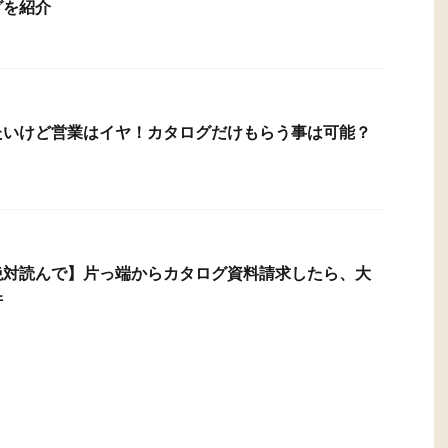
グを紹介
たいけど営業はイヤ！カタログだけもらう事は可能？
絶対読んで】片っ端からカタログ資料請求したら、大
件