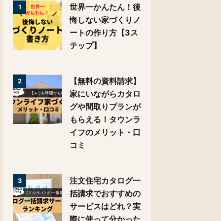
世界一かんたん！後
1
悔しない家づくりノ
ートの作り方【3ス
テップ】
【無料の資料請求】
2
家にいながらカタロ
グや間取りプランが
もらえる！タウンラ
イフのメリット・口
コミ
注文住宅カタログ一
3
括請求でおすすめの
サービスはどれ？実
際に使って分かった