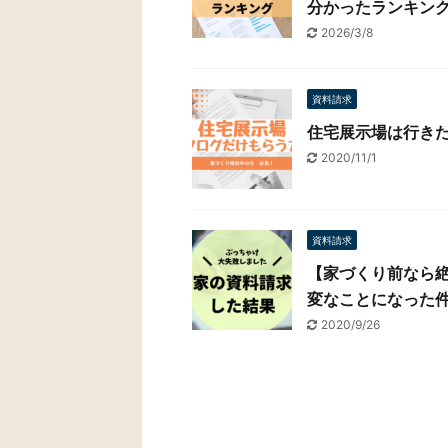
分かったランキン
2026/3/8
資料請求
住宅展示場は行き
2020/11/1
資料請求
【家づくり前なら
変なことになった
2020/9/26