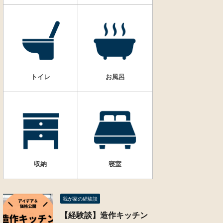
トイレ
お風呂
収納
寝室
我が家の経験談
【経験談】造作キッチン