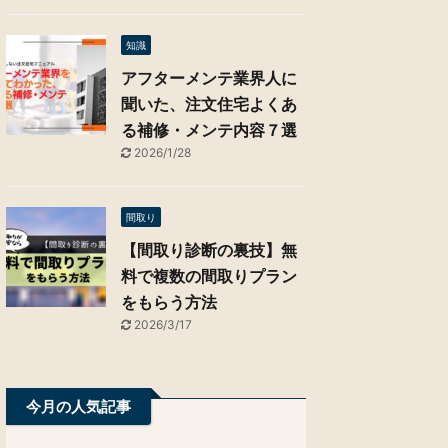
知識
アフターメンテ業界人に
聞いた、注文住宅よくあ
る補修・メンテ内容７選
2026/1/28
間取り
【間取り診断の裏技】無
料で複数の間取りプラン
をもらう方法
2026/3/17
今月の人気記事