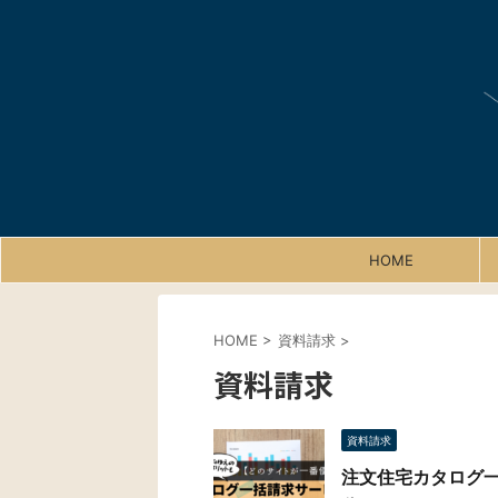
HOME
HOME
>
資料請求
>
資料請求
資料請求
注文住宅カタログ