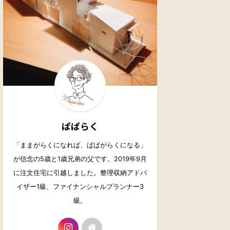
ぱぱらく
「ままがらくになれば、ぱぱがらくになる」
が信念の5歳と1歳兄弟の父です。2019年9月
に注文住宅に引越しました。整理収納アドバ
イザー1級、ファイナンシャルプランナー3
級。