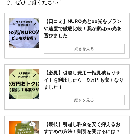
最後に、各記事へのリンクを置いておきますね。
これから引越しする方はどれも必見の内容
ですの
で、ぜひご覧ください！
【口コミ】NURO光とeo光をプラ
ンや速度で徹底比較！我が家はeo
光を選びました
続きを見る
【必見】引越し費用一括見積もりサ
イトを利用したら、9万円も安くな
りました！
続きを見る