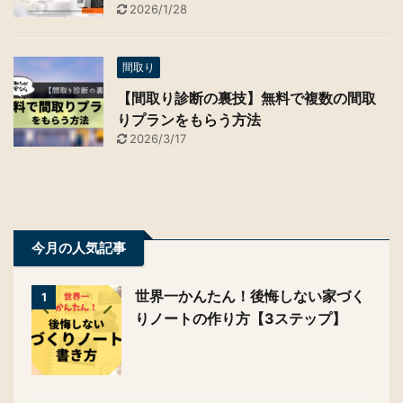
知識
アフターメンテ業界人に聞いた、注文住
宅よくある補修・メンテ内容７選
2026/1/28
間取り
【間取り診断の裏技】無料で複数の間取
りプランをもらう方法
2026/3/17
今月の人気記事
世界一かんたん！後悔しない家づ
1