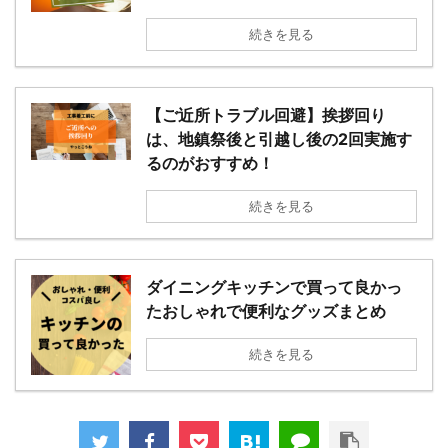
【裏技】引越し料金を安く抑えるお
すすめの方法！割引を受けるには？
続きを見る
【ご近所トラブル回避】挨拶回り
は、地鎮祭後と引越し後の2回実施
するのがおすすめ！
続きを見る
ダイニングキッチンで買って良かっ
たおしゃれで便利なグッズまとめ