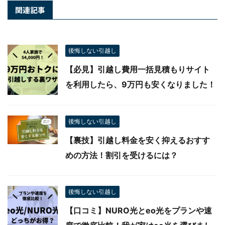
-
後悔しない引越し
関連記事
後悔しない引越し
【必見】引越し費用一括見積もりサイト
を利用したら、9万円も安くなりまし
た！
後悔しない引越し
【裏技】引越し料金を安く抑えるおすす
めの方法！割引を受けるには？