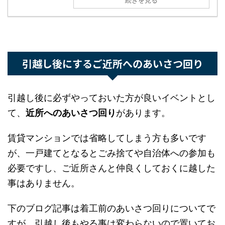
【裏技】引越し料金を安く抑えるお
すすめの方法！割引を受けるには？
続きを見る
引越し後にするご近所へのあいさつ回り
引越し後に必ずやっておいた方が良いイベントと
して、
近所へのあいさつ回り
があります。
賃貸マンションでは省略してしまう方も多いです
が、一戸建てとなるとごみ捨てや自治体への参加
も必要ですし、ご近所さんと仲良くしておくに越