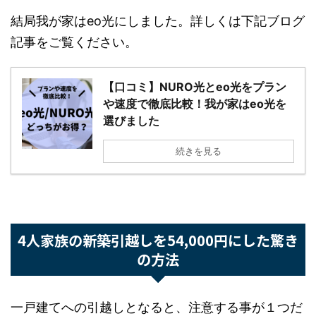
います。
結局我が家はeo光にしました。詳しくは下記ブロ
グ記事をご覧ください。
【口コミ】NURO光とeo光をプラ
ンや速度で徹底比較！我が家はeo
光を選びました
続きを見る
4人家族の新築引越しを54,000円にした驚
きの方法