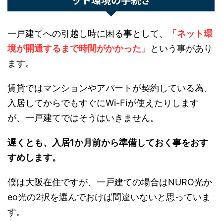
新築引越し前に必ずやっておくべき準備：
ネット環境の手続き
一戸建てへの引越し時に困る事として、
「ネット
環境が開通するまで時間がかかった」
という事が
あります。
賃貸ではマンションやアパートが契約している
為、入居してからでもすぐにWi-Fiが使えたりし
ますが、一戸建てではそうはいきません。
遅くとも、入居1か月前から準備しておく事をお
すすめします。
僕は大阪在住ですが、一戸建ての場合はNURO光
かeo光の2択を選んでおけば間違いないと思って