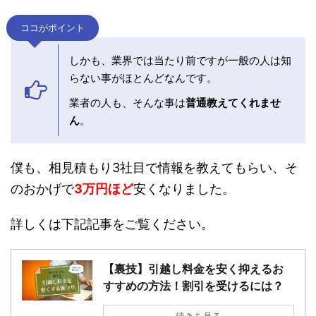
知ってしまえば「そんな事か！」と思ってしまう
ような内容ですが、
知っていると知らないとでは大違い。
ココがポイント
しかも、業界では当たり前ですが一般の人は
知らない事がほとんどなんです。
業者の人も、そんな事は
普通教えてくれませ
ん
。
僕も、相見積もり3社目で情報を教えてもらい、
そのおかげで
3万円ほど
安くなりました。
詳しくは下記記事をご覧ください。