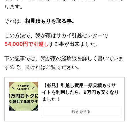
ここで問題になるのが、
大手の引越し業者は値段
が高い
という事。
しかし、出来るだけ値段を下げる方法が１つだけ
あります。
それは、
相見積もりを取る事。
この方法で、我が家はサカイ引越センターで
54,000円で引越し
する事が出来ました。
下の記事では、我が家の経験談を詳しく書いてい
ますので、良ければご覧ください。
【必見】引越し費用一括見積もりサ
イトを利用したら、9万円も安くな
りました！