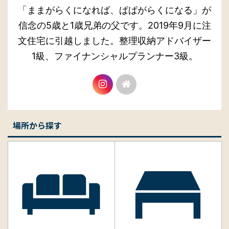
ぱぱらく
「ままがらくになれば、ぱぱがらくになる」
が信念の5歳と1歳兄弟の父です。2019年9月
に注文住宅に引越しました。整理収納アドバ
イザー1級、ファイナンシャルプランナー3
級。
場所から探す