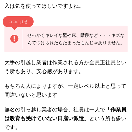
べき
だからです。
運び出すのは良いですが、新しいマイホームへの
搬入は気を使ってほしいですよね。
ココに注意
せっかくキレイな壁や床、階段など・・・キズ
なんてつけられたらたまったもんじゃありませ
ん。
大手の引越し業者は作業される方が全員正社員と
いう所もあり、安心感があります。
もちろん人によりますが、一定レベル以上と思っ
て間違いないと思います。