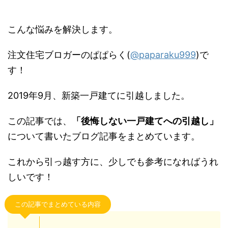
こんな悩みを解決します。
注文住宅ブロガーのぱぱらく(
@paparaku999
)で
す！
2019年9月、新築一戸建てに引越しました。
この記事では、
「後悔しない一戸建てへの引越
し」
について書いたブログ記事をまとめていま
す。
これから引っ越す方に、少しでも参考になればう
れしいです！
この記事でまとめている内容