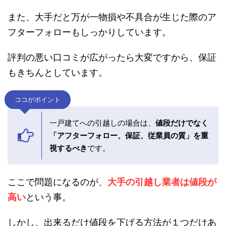
無名の引っ越し業者の場合、社員は一人で
「作業
員は教育も受けていない日雇い派遣」
という所も
多いです。
また、大手だと万が一物損や不具合が生じた際の
アフターフォローもしっかりしています。
評判の悪い口コミが広がったら大変ですから、保
証もきちんとしています。
ココがポイント
一戸建てへの引越しの場合は、
値段だけでな
く「アフターフォロー、保証、従業員の質」
を重視するべき
です。