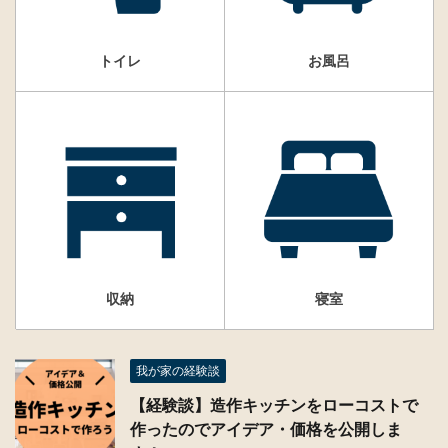
トイレ
お風呂
収納
寝室