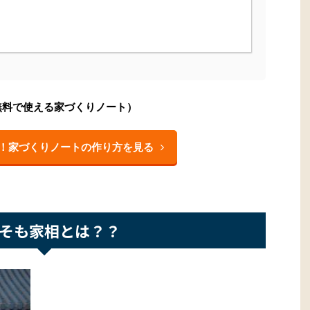
無料で使える家づくりノート）
！家づくりノートの作り方を見る
そも家相とは？？