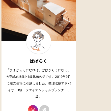
ぱぱらく
「ままがらくになれば、ぱぱがらくになる」
が信念の5歳と1歳兄弟の父です。2019年9月
に注文住宅に引越しました。整理収納アドバ
イザー1級、ファイナンシャルプランナー3
級。