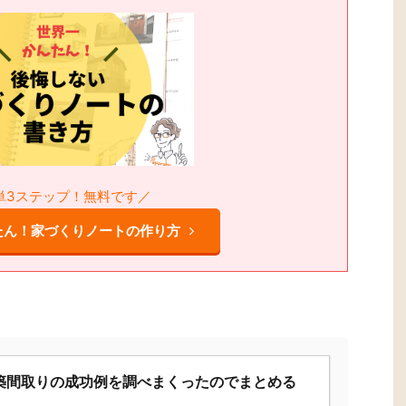
単3ステップ！無料です／
たん！家づくりノートの作り方
築間取りの成功例を調べまくったのでまとめる