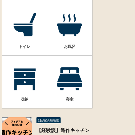
トイレ
お風呂
収納
寝室
我が家の経験談
【経験談】造作キッチン