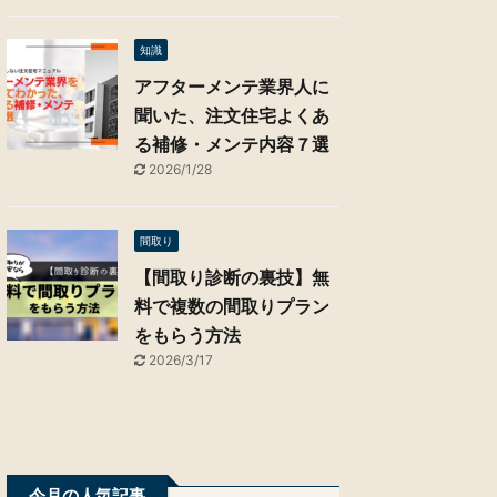
知識
アフターメンテ業界人に
聞いた、注文住宅よくあ
る補修・メンテ内容７選
2026/1/28
間取り
【間取り診断の裏技】無
料で複数の間取りプラン
をもらう方法
2026/3/17
今月の人気記事