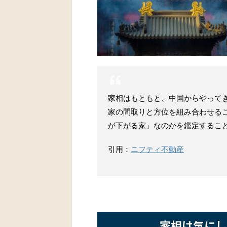
家相はもともと、中国からやって
家の間取りと方位を組み合わせる
が下がる家」なのかを鑑定するこ
引用：
ニフティ不動産
家相は気にし