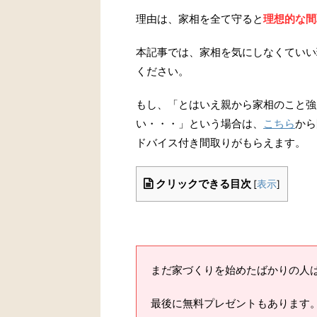
理由は、家相を全て守ると
理想的な間
本記事では、家相を気にしなくていい
ください。
もし、「とはいえ親から家相のこと強
い・・・」という場合は、
こちら
から
ドバイス付き間取りがもらえます。
クリックできる目次
[
表示
]
まだ家づくりを始めたばかりの人は
最後に無料プレゼントもあります