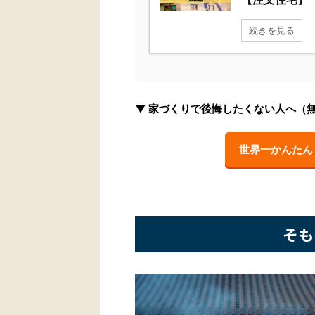
続きを見る
▼ 家づくりで後悔したくない人へ（
世界一かんたん
そも