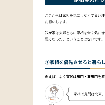
ここからは家相を気にしなくて良い理
お願いします。
我が家は夫婦ともに家相を全く気にせ
悪くなった、ということはないです。
①家相を優先させると暮らし
例えば、よく
玄関は鬼門・裏鬼門を避
家相で鬼門は北東
ぱぱらく