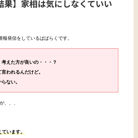
結果】家相は気にしなくていい
情報発信をしているぱぱらくです。
、考えた方が良いの・・・？
て言われるんだけど。
からない。
が、、、
えています。