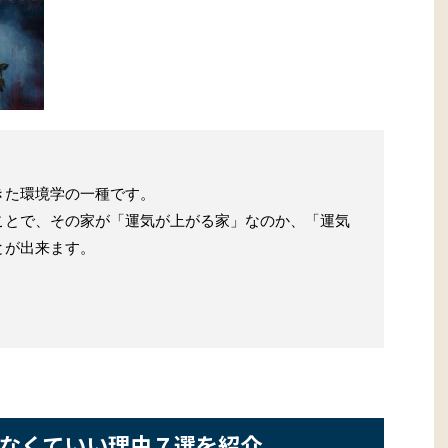
きた環境学の一種です。
ことで、その家が「運気が上がる家」なのか、「運気
とが出来ます。
なくていい理由７選を紹介