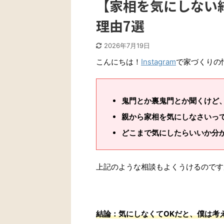
【家相を気にしない
理由7選
2026年7月19日
こんにちは！
Instagram
で家づくりの
鬼門とか裏鬼門とか聞くけど
親から家相を気にしなさいっ
どこまで気にしたらいいか分
上記のような相談もよくうけるのです
結論：気にしなくてOKだと、僕は考