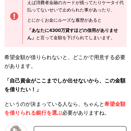
ココに注意
これはそれまでの日頃の行い（笑）というか、
例えば消費者金融のカードが残ってたりケータ
イ代払ってないせいで止められた事があった
り、
とにかくお金にルーズな履歴があると
「あなたに4300万貸すほどの信用がありませ
ん」
と言って金額を下げられてしまいます。
希望金額が借りられないと、どこかで用意する必
要があります。
「自己資金がここまでしか出せないから、この金
額を借りたい！」