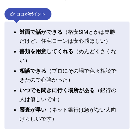
メ
ここで言いたいのは、
「ネット銀行じゃなくてよかった」
という事で
す。
感じた事を羅列してみます。
ココがポイント
対面で話ができる
（格安SIMとかは楽
勝だけど、住宅ローンは安心感ほし
い）
書類を用意してくれる
（めんどくさく