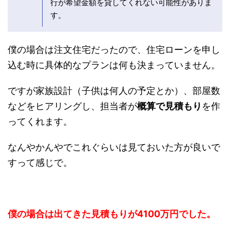
そのため金利が低い所を選びたくても、その
銀行が希望金額を貸してくれない可能性があ
ります。
僕の場合は注文住宅だったので、住宅ローンを申
し込む時に具体的なプランは何も決まっていませ
ん。
ですが家族設計（子供は何人の予定とか）、部屋
数などをヒアリングし、担当者が
概算で見積もり
を作ってくれます。
なんやかんやでこれぐらいは見ておいた方が良い
ですって感じで。