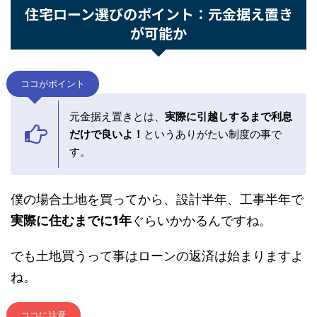
です。
住宅ローン選びのポイント：元金据え置き
が可能か
ココがポイント
元金据え置きとは、
実際に引越しするまで利
息だけで良いよ！
というありがたい制度の事
です。