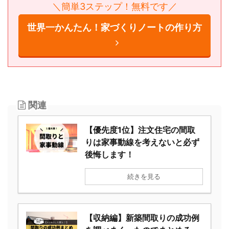
りノートの書き方noteがおすすめ！
最後に無料プレゼントもあります。
＼簡単3ステップ！無料です／
世界一かんたん！家づくりノートの作り
方