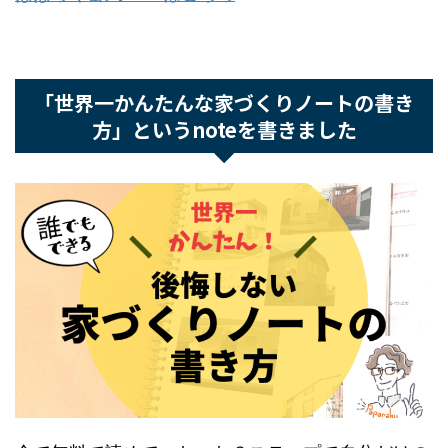
Instagram
でも家づくり情報発信しています。フ
ォローお待ちしています！
「後悔しない注文住宅」インスタグラムはこちら
LINEでは限定配信や、無料で家づくりの質問・相
談に乗っています。
ぜひ友だち登録お願いします。
ぱぱらく公式LINEはこちら
「世界一かんたんな家づくりノートの書き
方」というnoteを書きました