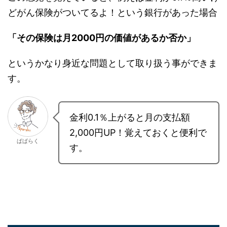
金利が
0.1
％高いと、月の支払いが
2,000
円多くな
る
イメージです。
この感覚を覚えていると、例えば金利が0.1％高い
けどがん保険がついてるよ！という銀行があった
場合
「その保険は月2000円の価値があるか否か」
というかなり身近な問題として取り扱う事ができ
ます。
金利0.1％上がると月の支払額
2,000円UP！覚えておくと便利
ぱぱらく