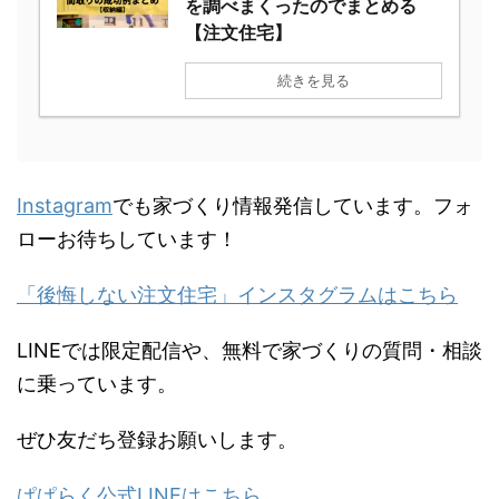
【収納編】新築間取りの成功
例を調べまくったのでまとめ
る【注文住宅】
続きを見る
Instagram
でも家づくり情報発信しています。フ
ォローお待ちしています！
「後悔しない注文住宅」インスタグラムはこちら
LINEでは限定配信や、無料で家づくりの質問・相
談に乗っています。
ぜひ友だち登録お願いします。