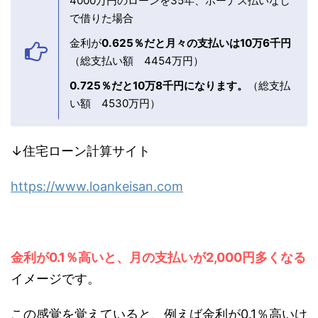
その理由は後述しますが、ここでは金利の感覚を
なんとなくつかんでおいて下さい。
ココがポイント
4000万円のローンを35年、ボーナス払いな
しで借りた場合
金利が
0.625％だと月々の支払いは10万6千
円
（総支払い額 4454万円）
0.725％だと10万8千円になります。
（総支
払い額 4530万円）
↓住宅ローン計算サイト
https://www.loankeisan.com