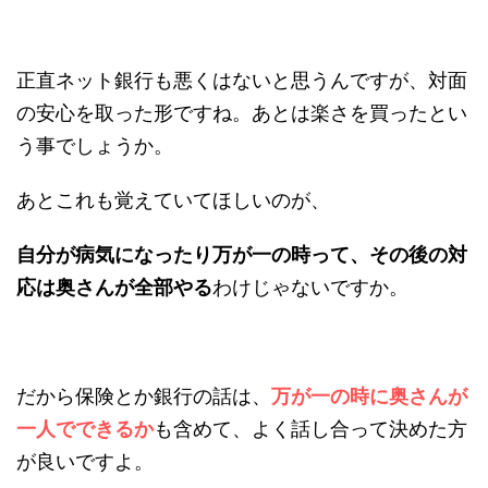
ない）
相談できる
（プロにその場で色々相談
できたので心強かった）
いつでも聞きに行く場所がある
（銀行
の人は優しいです）
審査が早い
（ネット銀行は急がない人
向けらしいです）
正直ネット銀行も悪くはないと思うんですが、対
面の安心を取った形ですね。あとは楽さを買った
という事でしょうか。
あとこれも覚えていてほしいのが、