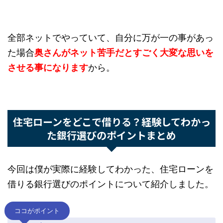
自分が病気になったり万が一の時って、その後の
対応は奥さんが全部やる
わけじゃないですか。
だから保険とか銀行の話は、
万が一の時に奥さん
が一人でできるか
も含めて、よく話し合って決め
た方が良いですよ。
全部ネットでやっていて、自分に万が一の事があ
った場合
奥さんがネット苦手だとすごく大変な思
いをさせる事になります
から。