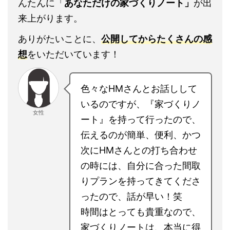
＼簡単3ステップ！無料です／
世界一かんたん！家づくりノートの作り方
※内容を少し抜粋して紹介します↓
たったの3ステップで、実際にやってもらう
ことは全部で30分もかかりません。
このnoteのとおりに進めるだけで、世界一か
んたんに「
あなただけの家づくりノート」
が
出来上がります。
ありがたいことに、
公開してからたくさんの
感想
をいただいています！