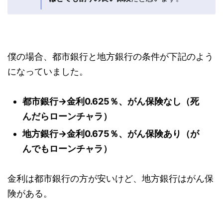
ん＝死」というイメージもかなり薄れてきていま
すね。
ココがポイント
今や「二人にひとり」ががんになる時代とも
言われており、「
がんになったらローンチャ
ラ」はとても割りの良い保険
だと思います。
僕の場合、都市銀行と地方銀行の条件が下記のよ
うになっていました。
都市銀行→金利0.625％、がん保険なし
（死んだらローンチャラ）