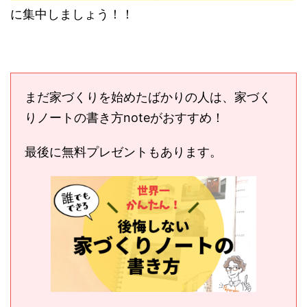
ただ住宅ローンだけじゃなく、１番はやっぱり
「工務店など自分が建てるところに相談に乗って
もらう」
事ですかねー。
というわけで
どこの会社で家を建てるのか、が一
番重要
な気がします。
結局住宅ローンはゴールではないですからね。
「自分がいつまでも楽しく暮らせる家を建てる
事」
に集中しましょう！！
まだ家づくりを始めたばかりの人は、家づく