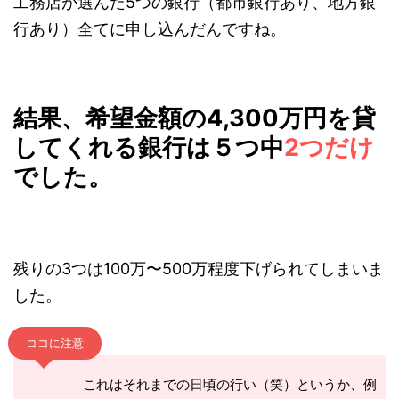
円となります。
工務店が選んだ5つの銀行（都市銀行あり、地方
銀行あり）全てに申し込んだんですね。
結果、希望金額の
4,300
万円を
貸してくれる銀行は５つ中
2
つ
だけ
でした。
残りの3つは100万〜500万程度下げられてしまい
ました。