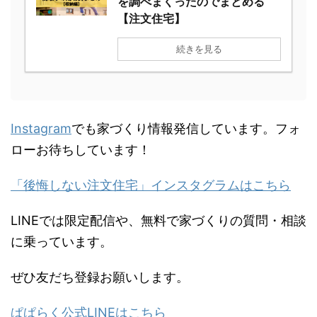
関連
【優先度1位】注文住宅の間取
りは家事動線を考えないと必
ず後悔します！
続きを見る
【収納編】新築間取りの成功
例を調べまくったのでまとめ
る【注文住宅】
続きを見る