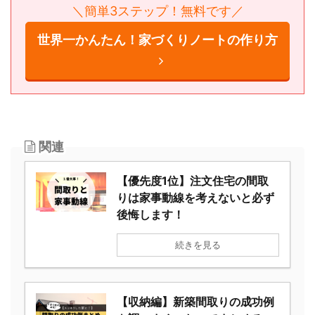
＼簡単3ステップ！無料です／
世界一かんたん！家づくりノートの作り
方
関連
【優先度1位】注文住宅の間取
りは家事動線を考えないと必
ず後悔します！
続きを見る