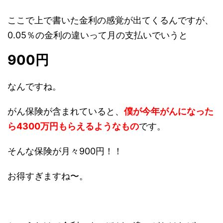
地方銀行→金利0.675％、がん保険あり
（がんでもローンチャラ）
金利は都市銀行の方が安いけど、地方銀行はがん
保険がある。
ここで上で書いた金利の感覚が出てくるんです
が、0.05％の金利の違いって月の支払いでいうと
900
円
なんですね。
がん保険が含まれていると、
僕が今年がんになっ