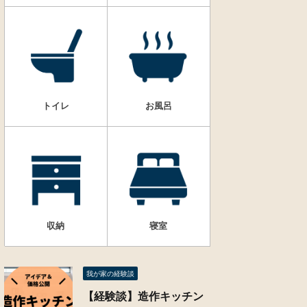
トイレ
お風呂
収納
寝室
我が家の経験談
【経験談】造作キッチン