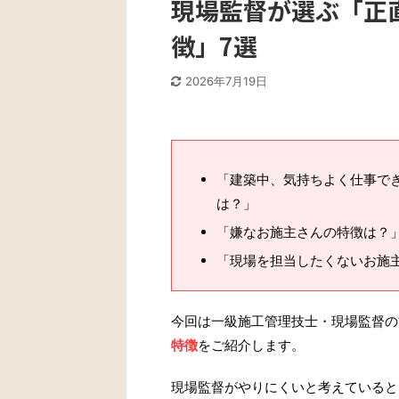
現場監督が選ぶ「正
徴」7選
2026年7月19日
「建築中、気持ちよく仕事で
は？」
「嫌なお施主さんの特徴は？
「現場を担当したくないお施
今回は一級施工管理技士・現場監督の
特徴
をご紹介します。
現場監督がやりにくいと考えていると