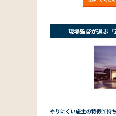
現場監督が選ぶ「
やりにくい施主の特徴①持