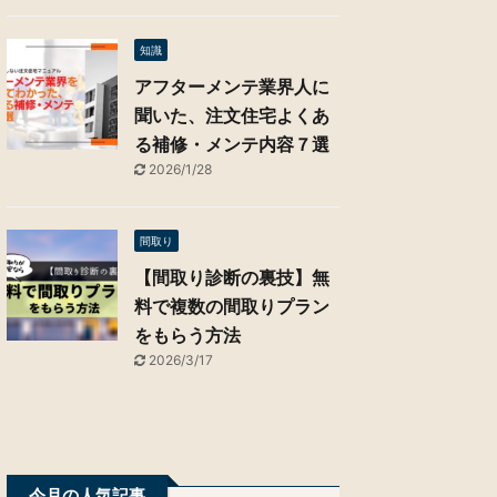
知識
アフターメンテ業界人に
聞いた、注文住宅よくあ
る補修・メンテ内容７選
2026/1/28
間取り
【間取り診断の裏技】無
料で複数の間取りプラン
をもらう方法
2026/3/17
今月の人気記事