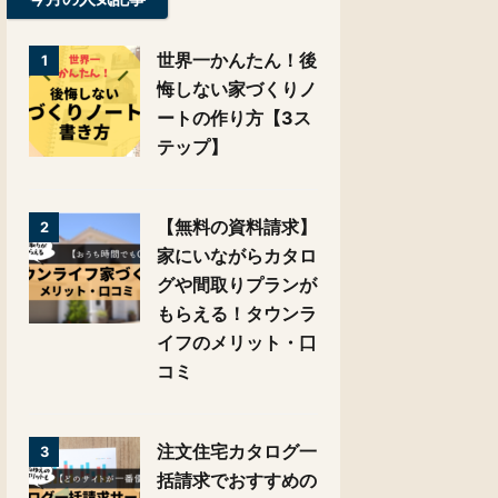
世界一かんたん！後
1
悔しない家づくりノ
ートの作り方【3ス
テップ】
【無料の資料請求】
2
家にいながらカタロ
グや間取りプランが
もらえる！タウンラ
イフのメリット・口
コミ
注文住宅カタログ一
3
括請求でおすすめの