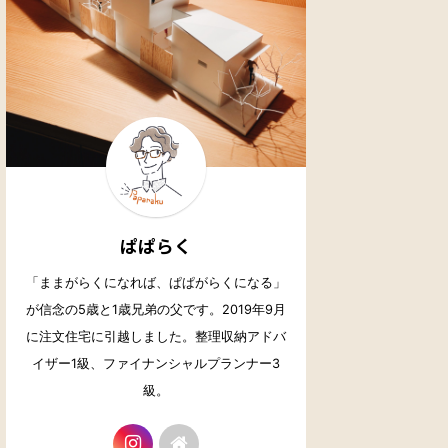
ぱぱらく
「ままがらくになれば、ぱぱがらくになる」
が信念の5歳と1歳兄弟の父です。2019年9月
に注文住宅に引越しました。整理収納アドバ
イザー1級、ファイナンシャルプランナー3
級。