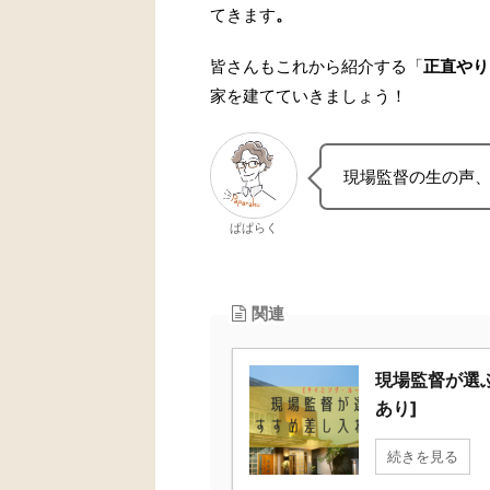
てきます
。
皆さんもこれから紹介する「
正直やり
家を建てていきましょう！
現場監督の生の声
ぱぱらく
関連
現場監督が選
あり]
続きを見る