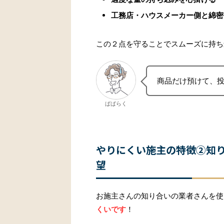
工務店・ハウスメーカー側と綿密
この２点を守ることでスムーズに持ち
商品だけ預けて、
ぱぱらく
やりにくい施主の特徴②知
望
お施主さんの知り合いの業者さんを使
くいです
！