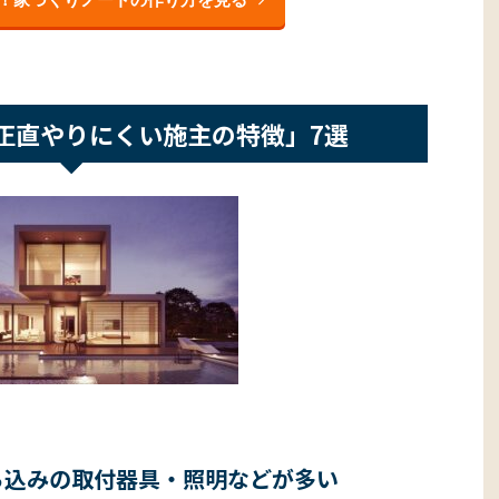
正直やりにくい施主の特徴」7選
ち込みの取付器具・照明などが多い