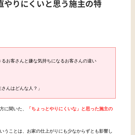
直やりにくいと思う施主の特
きるお客さんと嫌な気持ちになるお客さんの違い
」
主さんはどんな人？」
方に聞いた、
「
ちょっとやりにくいな
」と思った施主の
いうことは、お家の仕上がりにも少なからずとも影響し