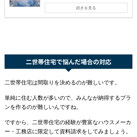
続きを見る
二世帯住宅で悩んだ場合の対応
二世帯住宅は間取りを決めるのが難しいです。
単純に住む人数が多いので、みんなが納得するプ
CLOSE
家づくり、何から始める？
ランを作るのが難しいんですね。
打ち合わせ前にまず
「家づくりノート」
を作れば、予
ですから、二世帯住宅の経験が豊富なハウスメー
算・間取り・優先順位のブレをなくせます。
カー・工務店に限定して資料請求をしてみましょ