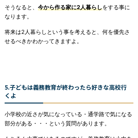
少しさみしい話ですが、親はほとんどの場合私た
ちより長生きしません。さらに、子どもは20年後
に出ていきます。
そうなると、
今から作る家に2人暮らし
をする事
になります。
将来は2人暮らしという事を考えると、何を優先
させるべきかわかってきますよ。
5.子どもは義務教育が終わったら好きな高校
行くよ