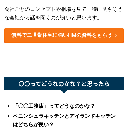
う。
無料で家づくりノートの作り方を見る
会社ごとのコンセプトや相場を見て、特に良さそ
3ステップ・登録不要・所要3分
うな会社から話を聞くのが良いと思います。
無料で二世帯住宅に強いHMの資料をもらう
〇〇ってどうなのかな？と思ったら
「〇〇工務店」ってどうなのかな？
ペニンシュラキッチンとアイランドキッチ