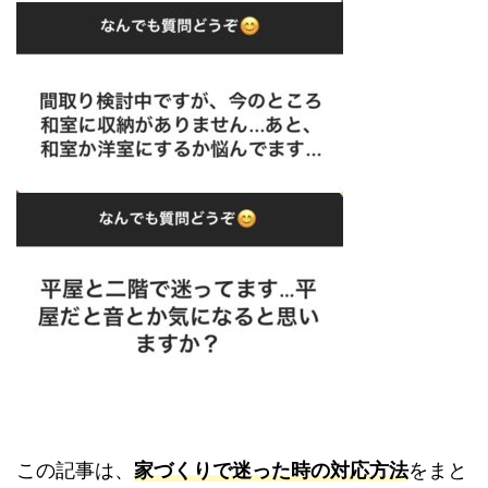
この記事は、
家づくりで迷った時の対応方法
をま