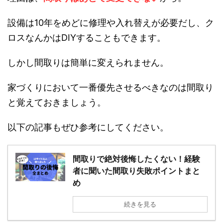
クロスで迷ったり、カーテンで迷ったり・・・と
いう気持ちはものすごくわかるのですが、それよ
りも間取りの方が大事です。
理由は、
間取りはあとで変更できない
から。
設備は10年をめどに修理や入れ替えが必要だし、
クロスなんかはDIYすることもできます。
しかし間取りは簡単に変えられません。
家づくりにおいて一番優先させるべきなのは間取
りと覚えておきましょう。
以下の記事もぜひ参考にしてください。
間取りで絶対後悔したくない！経験