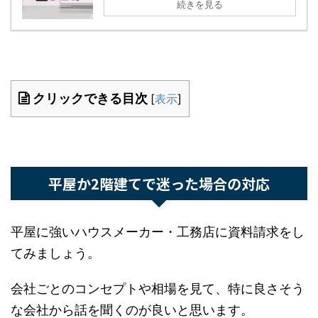
クリックできる目次
[
表示
]
平屋か2階建てで迷った場合の対応
平屋に強いハウスメーカー・工務店に資料請求を
してみましょう。
会社ごとのコンセプトや相場を見て、特に良さそ
うな会社から話を聞くのが良いと思います。