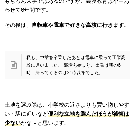
小学校の近さが気になっている・通学路で気にな
る部分がある・・・という質問があります。
もちろん大事ではあるのですが、義務教育は小中
あわせて6年間です。
その後は、
自転車や電車で好きな高校に行きま
す
。
私も、中学を卒業したあとは電車に乗って工業
高校に通いました。 部活も始まり、出発は朝の
6時・帰ってくるのは21時以降でした。