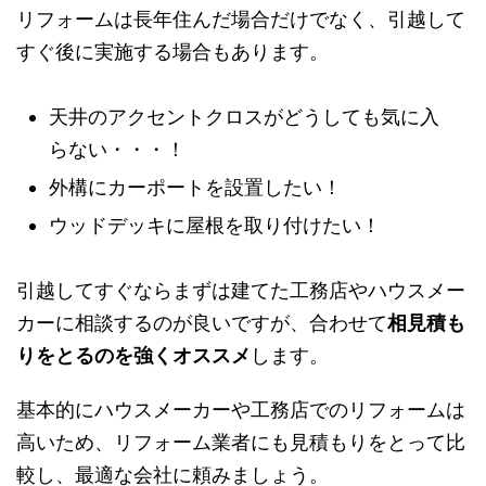
リフォームは長年住んだ場合だけでなく、引越し
てすぐ後に実施する場合もあります。
天井のアクセントクロスがどうしても気に
入らない・・・！
外構にカーポートを設置したい！
ウッドデッキに屋根を取り付けたい！
引越してすぐならまずは建てた工務店やハウスメ
ーカーに相談するのが良いですが、合わせて
相見
積もりをとるのを強くオススメ
します。
基本的にハウスメーカーや工務店でのリフォーム
は高いため、リフォーム業者にも見積もりをとっ
て比較し、最適な会社に頼みましょう。