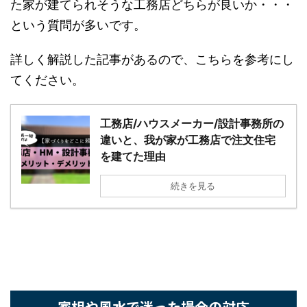
か・・・という質問が多いです。
詳しく解説した記事があるので、こちらを参考に
してください。
工務店/ハウスメーカー/設計事務所
の違いと、我が家が工務店で注文住
宅を建てた理由
続きを見る
家相や風水で迷った場合の対応