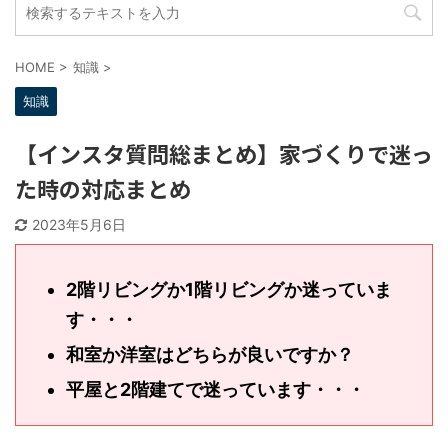
HOME
>
知識
>
知識
【インスタ質問総まとめ】家づくりで迷
った時の対応まとめ
2023年5月6日
2階リビングか1階リビングか迷ってい
ます・・・
和室か洋室はどちらが良いですか？
平屋と2階建てで迷っています・・・