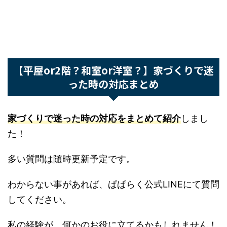
者に聞いた間取り失敗ポイントまと
め
続きを見る
【平屋or2階？和室or洋室？】家づくりで
迷った時の対応まとめ
家づくりで迷った時の対応をまとめて紹介
しまし
た！
多い質問は随時更新予定です。