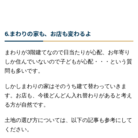
土地を選ぶ際は、小学校の近さよりも買い物しや
すい・駅に近いなど
便利な立地を選んだほうが後
悔は少ない
かな～と思います。
6.まわりの家も、お店も変わるよ
まわりが3階建てなので日当たりが心配、お年寄
りしか住んでいないので子どもが心配・・・とい
う質問も多いです。
しかしまわりの家はそのうち建て替わっていきま
す。お店も、今後どんどん入れ替わりがあると考