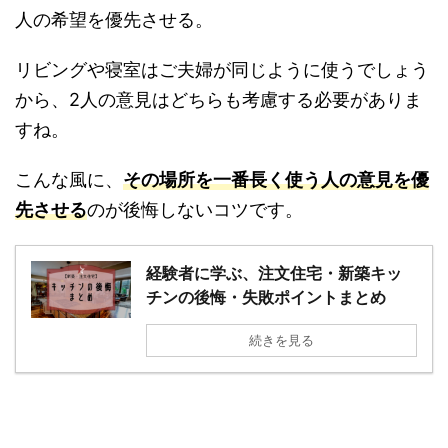
んの希望を優先させるべきです。
お風呂なら、お風呂が好きな人や毎日掃除してい
る人の希望を優先させる。
リビングや寝室はご夫婦が同じように使うでしょ
うから、2人の意見はどちらも考慮する必要があ
りますね。
こんな風に、
その場所を一番長く使う人の意見を
優先させる
のが後悔しないコツです。
経験者に学ぶ、注文住宅・新築キッ
チンの後悔・失敗ポイントまとめ
続きを見る