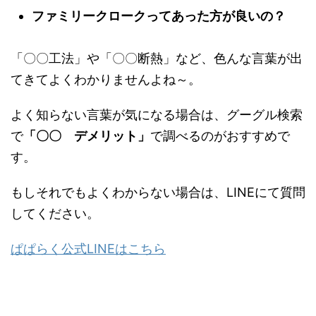
ンはどちらが良い？
ファミリークロークってあった方が良い
の？
「〇〇工法」や「〇〇断熱」など、色んな言葉が
出てきてよくわかりませんよね～。
よく知らない言葉が気になる場合は、グーグル検
索で
「〇〇 デメリット」
で調べるのがおすすめ
です。
もしそれでもよくわからない場合は、LINEにて質
問してください。
ぱぱらく公式LINEはこちら