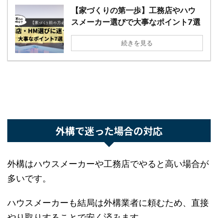
【家づくりの第一歩】工務店やハウ
スメーカー選びで大事なポイント7
選
続きを見る
外構で迷った場合の対応
外構はハウスメーカーや工務店でやると高い場合
が多いです。
ハウスメーカーも結局は外構業者に頼むため、直