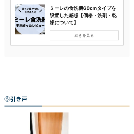
関連
ミーレの食洗機60cmタイプ
を設置した感想【価格・洗
剤・乾燥について】
続きを見る
⑤引き戸