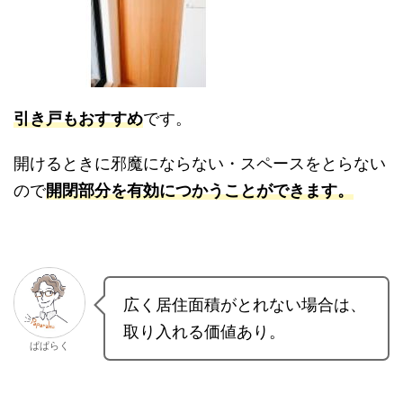
引き戸もおすすめ
です。
開けるときに邪魔にならない・スペースをとらな
いので
開閉部分を有効につかうことができます。
広く居住面積がとれない場合
は、取り入れる価値あり。
ぱぱらく