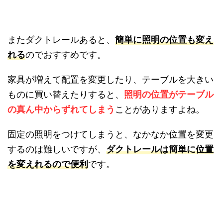
ぱぱらく
りました。
またダクトレールあると、
簡単に照明の位置も変
えれる
のでおすすめです。
家具が増えて配置を変更したり、テーブルを大き
いものに買い替えたりすると、
照明の位置がテー
ブルの真ん中からずれてしまう
ことがありますよ
ね。
固定の照明をつけてしまうと、なかなか位置を変
更するのは難しいですが、
ダクトレールは簡単に
位置を変えれるので便利
です。