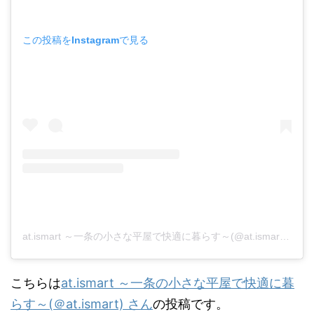
この投稿をInstagramで見る
at.ismart ～一条の小さな平屋で快適に暮らす～(@at.ismart)がシェアした投稿