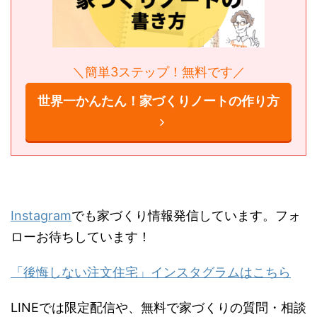
＼簡単3ステップ！無料です／
世界一かんたん！家づくりノートの作り
方
Instagram
でも家づくり情報発信しています。フ
ォローお待ちしています！
「後悔しない注文住宅」インスタグラムはこちら
LINEでは限定配信や、無料で家づくりの質問・相