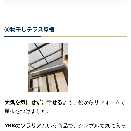
③物干しテラス屋根
天気を気にせずに干せる
よう、後からリフォーム
で屋根をつけました。
YKKのソラリア
という商品で、シンプルで気に入