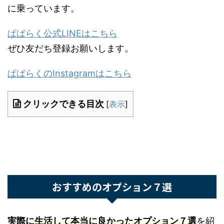
談に乗っています。
ぱぱらく公式LINEはこちら
ぜひ友だち登録お願いします。
ぱぱらくのInstagramはこちら
クリックできる目次
[
表示
]
おすすめのオプション７選
実際に生活して本当に良かったオプション７選
を