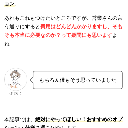
ション
。
あれもこれもつけたいところですが、営業さんの
言う通りにすると
費用はどんどんかかりますし、
そもそも本当に必要なのか？って疑問にも思いま
す
よね。
もちろん僕もそう思っていまし
た
ぱぱらく
本記事では、
絶対にやってほしい！おすすめのオ
プション・仕様７選
を紹介します。