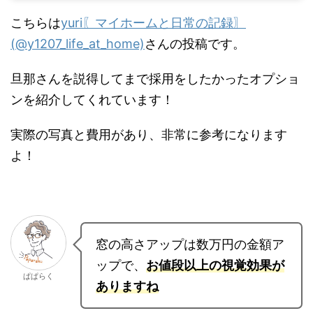
yuri〖マイホームと日常の記録〗(@y1207_life_at_home)がシェアした投稿
こちらは
yuri〖マイホームと日常の記録〗
(@y1207_life_at_home)
さんの投稿です。
旦那さんを説得してまで採用をしたかったオプシ
ョンを紹介してくれています！
実際の写真と費用があり、非常に参考になります
よ！
窓の高さアップは数万円の金額