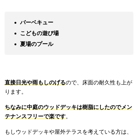
バーベキュー
こどもの遊び場
夏場のプール
直接日光や雨もしのげる
ので、床面の耐久性も上
がります。
ちなみに
中庭のウッドデッキは樹脂にしたのでメ
ンテナンスフリーで楽です
。
もしウッドデッキや屋外テラスを考えている方