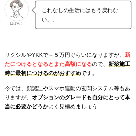
これなしの生活にはもう戻れな
い。。
ぱぱらく
リクシルやYKKで＋５万円ぐらいになりますが、
新たにつけるとなるとまた高額になる
ので、
新築
施工時に最初につけるのがおすすめ
です。
今では、顔認証やスマホ連動の玄関システム等も
ありますが、
オプションのグレードも自分にとっ
て本当に必要かどうか
よく見極めましょう。