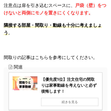
るケースも多いですね。
注意点は扉を引き込むスペースに、
戸袋（壁）を
つけないと両側にモノを置きにくくなります。
隣接する部屋・間取り・動線も十分に考えましょ
う
。
間取りの記事はこちらを参考にしてください。
関連
【優先度1位】注文住宅の間取
りは家事動線を考えないと必
ず後悔します！