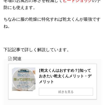
予防にも使えます。
ちなみに服の乾燥に特化すれば乾太くんが最強で
すね。
下記記事で詳しく解説しています。
関連
[乾太くんはおすすめ？]知っ
ておきたい乾太くんメリッ
ト・デメリット
続きを見る