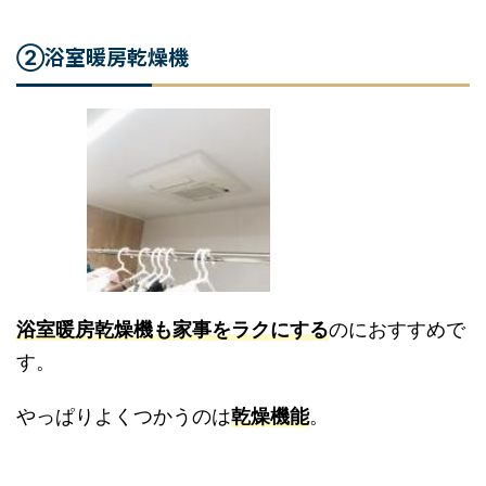
浴室暖房乾燥機
②
浴室暖房乾燥機も家事をラクにする
のにおすすめ
です。
やっぱりよくつかうのは
乾燥機能
。